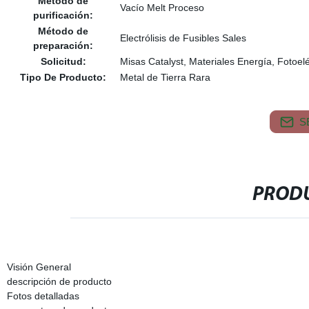
Método de
Vacío Melt Proceso
purificación:
Método de
Electrólisis de Fusibles Sales
preparación:
Solicitud:
Misas Catalyst, Materiales Energía, Fotoel
Tipo De Producto:
Metal de Tierra Rara
S
PRODU
Visión General
descripción de producto
Fotos detalladas