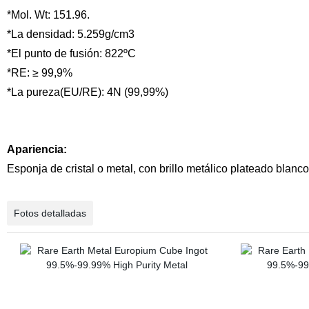
*Mol. Wt: 151.96.
*La densidad: 5.259g/cm3
*El punto de fusión: 822ºC
*RE: ≥ 99,9%
*La pureza(EU/RE): 4N (99,99%)
Apariencia:
Esponja de cristal o metal, con brillo metálico plateado blanco
Fotos detalladas