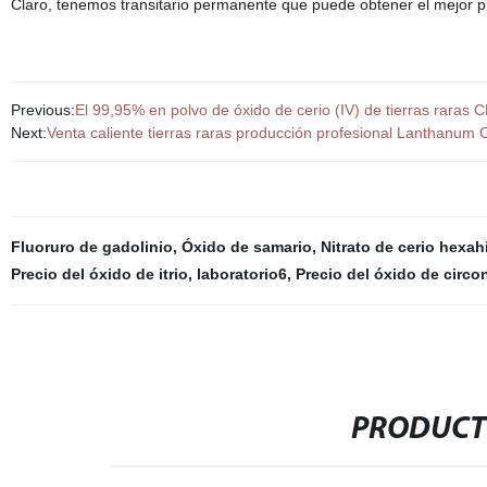
Claro, tenemos transitario permanente que puede obtener el mejor pr
Previous:
El 99,95% en polvo de óxido de cerio (IV) de tierras raras 
Next:
Venta caliente tierras raras producción profesional Lanthanum 
Fluoruro de gadolinio
,
Óxido de samario
,
Nitrato de cerio hexah
Precio del óxido de itrio
,
laboratorio6
,
Precio del óxido de circo
PRODUCT