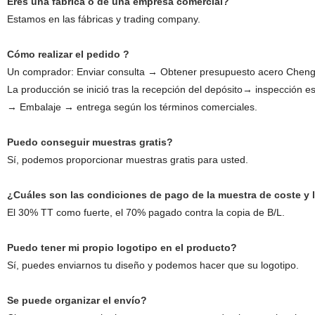
Eres una fábrica o de una empresa comercial?
Estamos en las fábricas y trading company.
Cómo realizar el pedido ?
Un comprador: Enviar consulta → Obtener presupuesto acero Chen
La producción se inició tras la recepción del depósito→ inspección e
→ Embalaje → entrega según los términos comerciales.
Puedo conseguir muestras gratis?
Sí, podemos proporcionar muestras gratis para usted.
¿Cuáles son las condiciones de pago de la muestra de coste y 
El 30% TT como fuerte, el 70% pagado contra la copia de B/L.
Puedo tener mi propio logotipo en el producto?
Sí, puedes enviarnos tu diseño y podemos hacer que su logotipo.
Se puede organizar el envío?