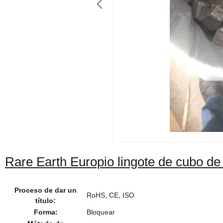
Rare Earth Europio lingote de cubo d
Proceso de dar un
RoHS, CE, ISO
título:
Forma:
Bloquear