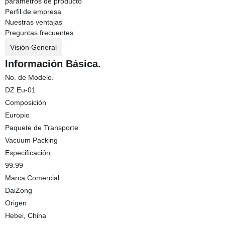
parametros de producto
Perfil de empresa
Nuestras ventajas
Preguntas frecuentes
Visión General
Información Básica.
No. de Modelo.
DZ Eu-01
Composición
Europio
Paquete de Transporte
Vacuum Packing
Especificación
99.99
Marca Comercial
DaiZong
Origen
Hebei, China