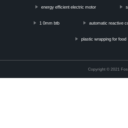
energy efficient electric motor
s
1 0mm btb
automatic reactive 
plastic wrapping for food
Copyright © 2021 Fosh