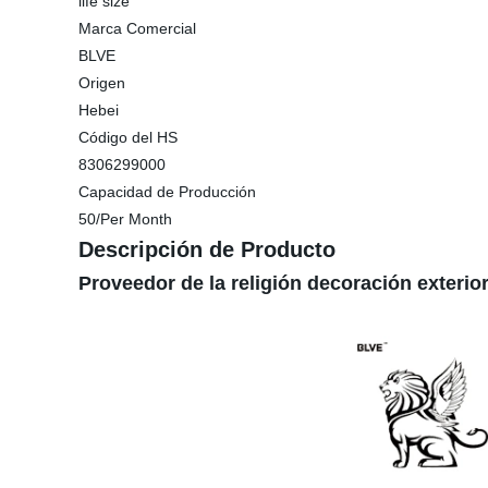
life size
Marca Comercial
BLVE
Origen
Hebei
Código del HS
8306299000
Capacidad de Producción
50/Per Month
Descripción de Producto
Proveedor de la religión decoración exterio