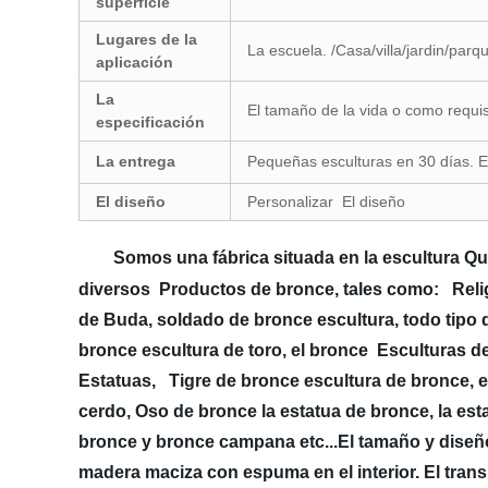
superficie
Lugares de la
La escuela. /Casa/villa/jardin/parq
aplicación
La
El tamaño de la vida o como requis
especificación
La entrega
Pequeñas esculturas en 30 días. 
El diseño
Personalizar El diseño
Somos una fábrica situada en la escultura Qu
diversos Productos de bronce, tales como: Relig
de Buda, soldado de bronce escultura, todo tipo
bronce escultura de toro, el bronce Esculturas d
Estatuas, Tigre de bronce escultura de bronce, el 
cerdo, Oso de bronce la estatua de bronce, la esta
bronce y bronce campana etc...El tamaño y dise
madera maciza con espuma en el interior. El tra