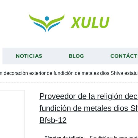
XULU
NOTICIAS
BLOG
CONTÁCT
ón decoración exterior de fundición de metales dios Shiva estat
Proveedor de la religión dec
fundición de metales dios S
Bfsb-12
Técnica de tallado:
Fundición a la cera perd