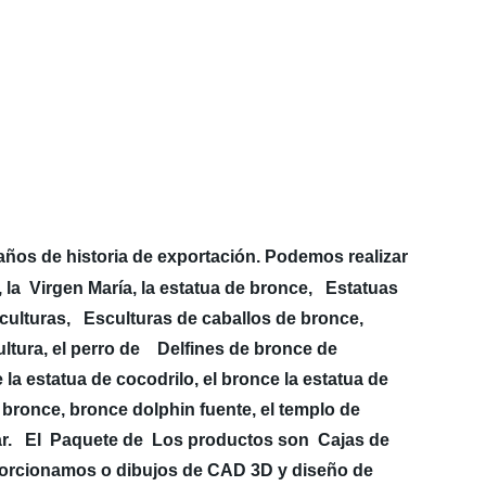
años de historia de exportación. Podemos realizar
la Virgen María, la estatua de bronce, Estatuas
culturas, Esculturas de caballos de bronce,
ultura, el perro de Delfines de bronce de
la estatua de cocodrilo, el bronce la estatua de
e bronce, bronce dolphin fuente, el templo de
zar. El Paquete de Los productos son Cajas de
oporcionamos o dibujos de CAD 3D y diseño de