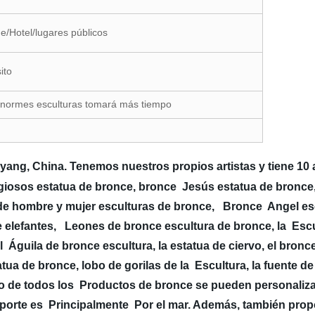
ue/Hotel/lugares públicos
ito
Enormes esculturas tomará más tiempo
yang, China. Tenemos nuestros propios artistas y tiene 10 
iosos estatua de bronce, bronce Jesús estatua de bronce, 
 de hombre y mujer esculturas de bronce, Bronce Angel es
e elefantes, Leones de bronce escultura de bronce, la Esc
Águila de bronce escultura, la estatua de ciervo, el bronce 
tua de bronce, lobo de gorilas de la Escultura, la fuente d
ño de todos los Productos de bronce se pueden personali
nsporte es Principalmente Por el mar. Además, también pr