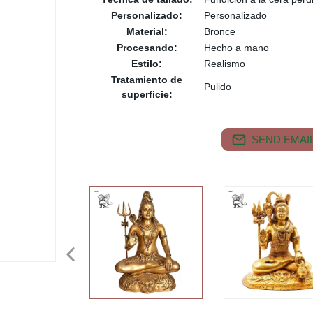
Personalizado:
Personalizado
Material:
Bronce
Procesando:
Hecho a mano
Estilo:
Realismo
Tratamiento de
Pulido
superficie:
SEND EMAIL