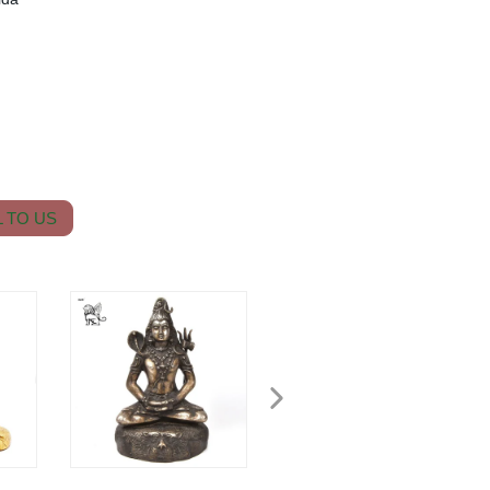
 TO US