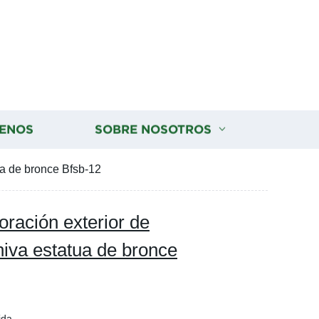
ENOS
SOBRE NOSOTROS
ua de bronce Bfsb-12
oración exterior de
hiva estatua de bronce
ida