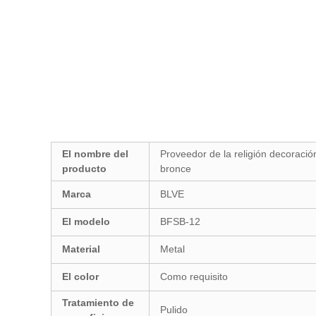
El nombre del
Proveedor de la religión decoració
producto
bronce
Marca
BLVE
El modelo
BFSB-12
Material
Metal
El color
Como requisito
Tratamiento de
Pulido