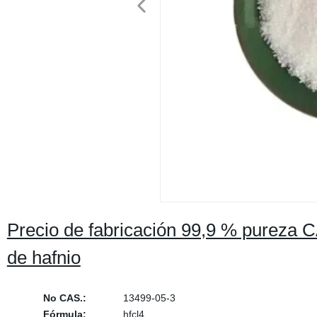
Precio de fabricación 99,9 % pureza 
de hafnio
No CAS.:
13499-05-3
Fórmula:
hfcl4