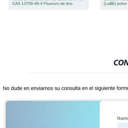
CAS 13709-49-4 Fluoruro de itrio
(LaB6) polvo
CON
No dude en enviarnos su consulta en el siguiente form