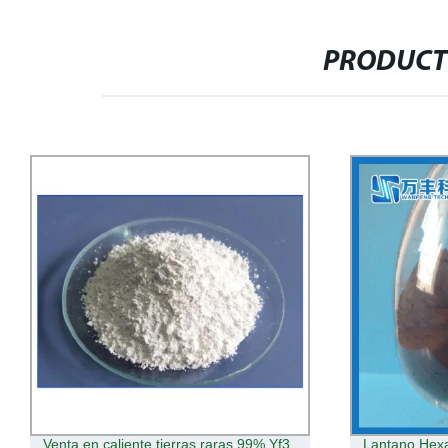
PRODUCT
Venta en caliente tierras raras 99% Yf3
Lantano Hexa