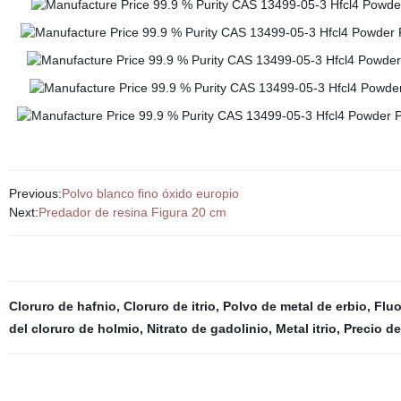
Previous:
Polvo blanco fino óxido europio
Next:
Predador de resina Figura 20 cm
Cloruro de hafnio
,
Cloruro de itrio
,
Polvo de metal de erbio
,
Fluo
del cloruro de holmio
,
Nitrato de gadolinio
,
Metal itrio
,
Precio de