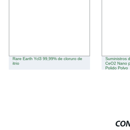
Rare Earth Ycl3 99,99% de cloruro de
Suministros d
itrio
CeO2 Nano po
Polido Polvo
CON