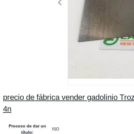
precio de fábrica vender gadolinio T
4n
Proceso de dar un
ISO
título: