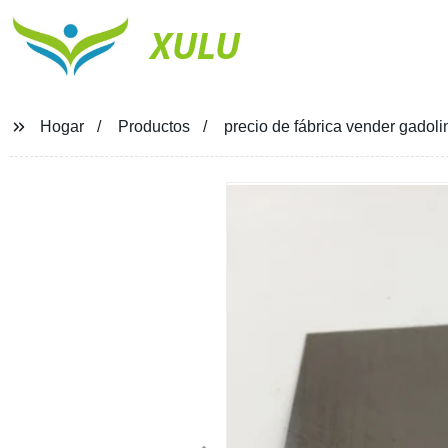
XULU
Hogar
Productos
precio de fábrica vender gadol