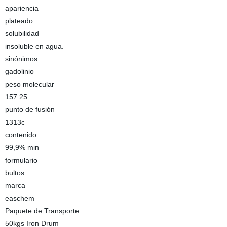
apariencia
plateado
solubilidad
insoluble en agua.
sinónimos
gadolinio
peso molecular
157.25
punto de fusión
1313c
contenido
99,9% min
formulario
bultos
marca
easchem
Paquete de Transporte
50kgs Iron Drum