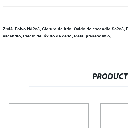
Zrcl4
,
Polvo Nd2o3
,
Cloruro de itrio
,
Óxido de escandio Sc2o3
,
F
escandio
,
Precio del óxido de cerio
,
Metal praseodimio
,
PRODUCT