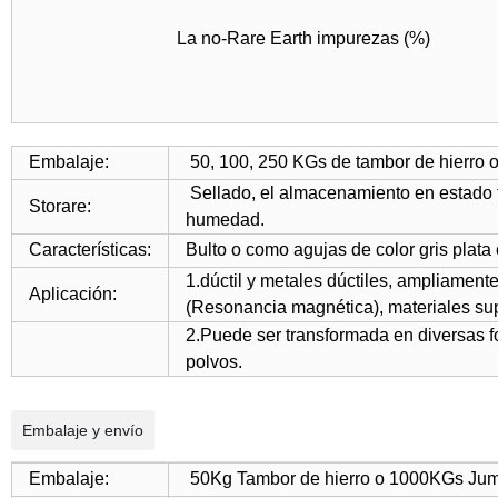
La no-Rare Earth impurezas (%)
Embalaje:
50, 100, 250 KGs de tambor de hierro 
Sellado, el almacenamiento en estado f
Storare:
humedad.
Características:
Bulto o como agujas de color gris plata c
1.dúctil y metales dúctiles, ampliament
Aplicación:
(Resonancia magnética), materiales sup
2.Puede ser transformada en diversas fo
polvos.
Embalaje y envío
Embalaje:
50Kg Tambor de hierro o 1000KGs Jumb