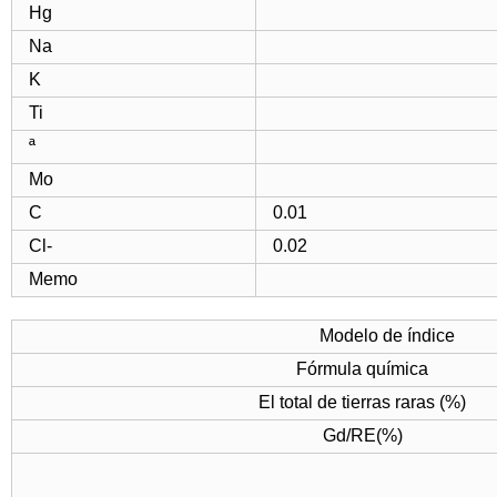
Hg
Na
K
Ti
ª
Mo
C
0.01
Cl-
0.02
Memo
Modelo de índice
Fórmula química
El total de tierras raras (%)
Gd/RE(%)