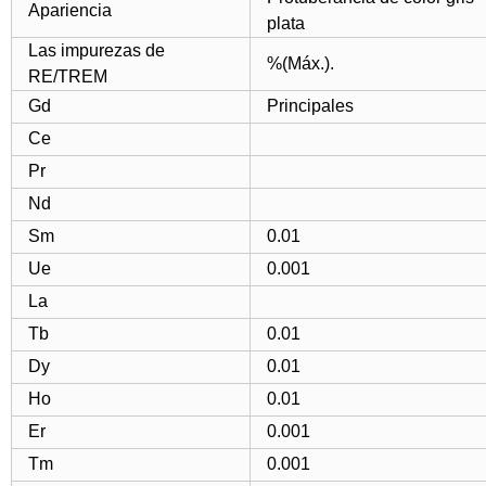
Apariencia
plata
Las impurezas de
%(Máx.).
RE/TREM
Gd
Principales
Ce
Pr
Nd
Sm
0.01
Ue
0.001
La
Tb
0.01
Dy
0.01
Ho
0.01
Er
0.001
Tm
0.001