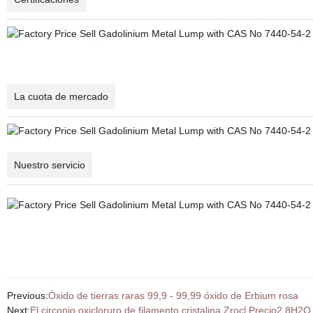
La cuota de mercado
Nuestro servicio
Previous:
Óxido de tierras raras 99,9 - 99,99 óxido de Erbium rosa
Next:
El circonio oxicloruro de filamento cristalina Zrocl Precio2 8H2