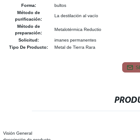
Forma:
bultos
Método de
La destilación al vacío
purificación:
Método de
Metalotérmica Reductio
preparación:
Solicitud:
imanes permanentes
Tipo De Producto:
Metal de Tierra Rara
S
PRODU
Visión General
descripción de producto