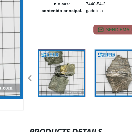
n.o cas:
7440-54-2
contenido principal:
gadolinio
SEND EMAIL