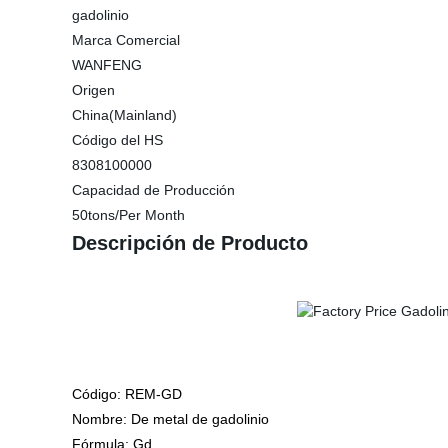
gadolinio
Marca Comercial
WANFENG
Origen
China(Mainland)
Código del HS
8308100000
Capacidad de Producción
50tons/Per Month
Descripción de Producto
Código: REM-GD
Nombre: De metal de gadolinio
Fórmula: Gd