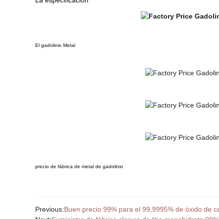
La especificación
El gadolinio Metal
precio de fábrica de metal de gadolinio
Previous:
Buen precio 99% para el 99,9995% de óxido de ce