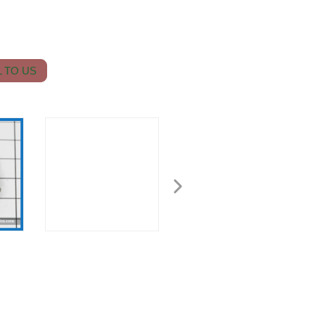
 TO US