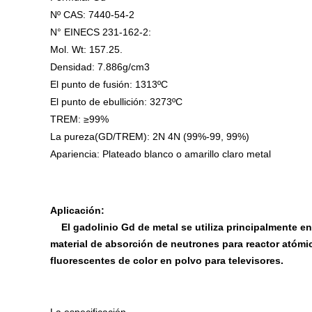
Nº CAS: 7440-54-2
N° EINECS 231-162-2:
Mol. Wt: 157.25.
Densidad: 7.886g/cm3
El punto de fusión: 1313ºC
El punto de ebullición: 3273ºC
TREM: ≥99%
La pureza(GD/TREM): 2N 4N (99%-99, 99%)
Apariencia: Plateado blanco o amarillo claro metal
Aplicación:
El gadolinio Gd de metal se utiliza principalmente en
material de absorción de neutrones para reactor atómic
fluorescentes de color en polvo para televisores.