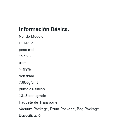
Información Básica.
No. de Modelo.
REM-Gd
peso mol.
157.25
trem
>=99%
densidad
7,886g/cm3
punto de fusión
1313 centigrade
Paquete de Transporte
Vacuum Package, Drum Package, Bag Package
Especificación