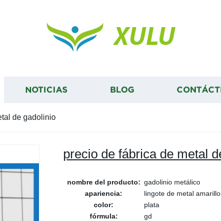
XULU
NOTICIAS
BLOG
CONTÁCT
etal de gadolinio
precio de fábrica de metal d
nombre del producto:
gadolinio metálico
apariencia:
lingote de metal amarillo
color:
plata
fórmula:
gd