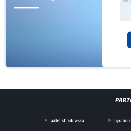
PART
pallet shrink wrap
hydraulic 