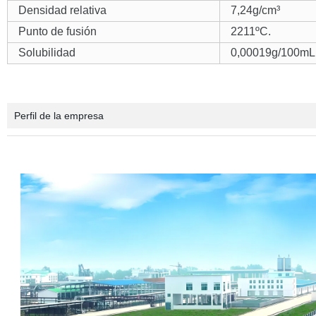
Densidad relativa
7,24g/cm³
Punto de fusión
2211ºC.
Solubilidad
0,00019g/100mL 
Perfil de la empresa