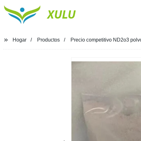
XULU
Hogar
Productos
Precio competitivo ND2o3 polv