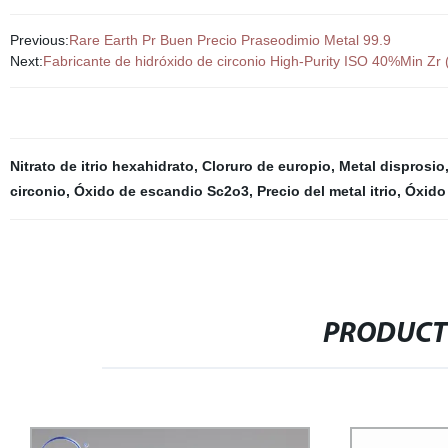
Previous:
Rare Earth Pr Buen Precio Praseodimio Metal 99.9
Next:
Fabricante de hidróxido de circonio High-Purity ISO 40%Min Zr (
Nitrato de itrio hexahidrato
,
Cloruro de europio
,
Metal disprosio
circonio
,
Óxido de escandio Sc2o3
,
Precio del metal itrio
,
Óxido
PRODUCT