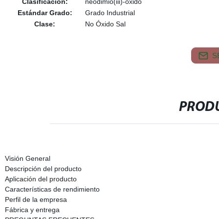
Clasificación:
neodimio(iii)-óxido
Estándar Grado:
Grado Industrial
Clase:
No Óxido Sal
S
PRODU
Visión General
Descripción del producto
Aplicación del producto
Características de rendimiento
Perfil de la empresa
Fábrica y entrega