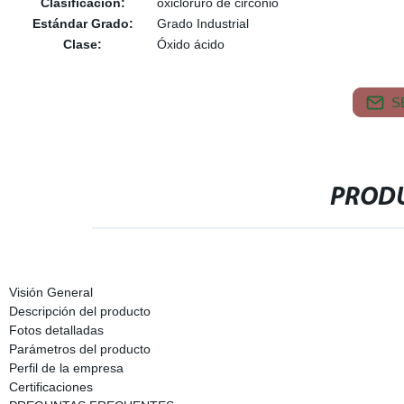
Clasificación:
oxicloruro de circonio
Estándar Grado:
Grado Industrial
Clase:
Óxido ácido
S
PRODU
Visión General
Descripción del producto
Fotos detalladas
Parámetros del producto
Perfil de la empresa
Certificaciones