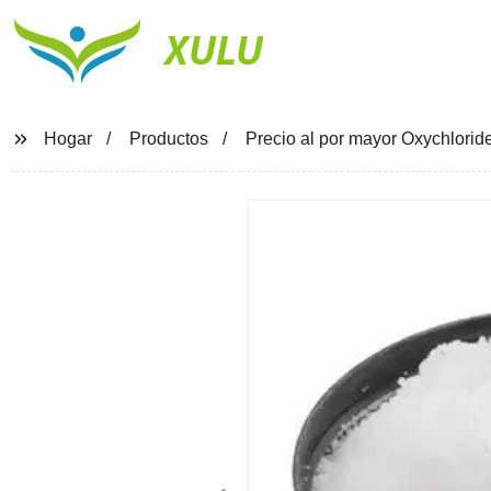
XULU
Hogar
Productos
Precio al por mayor Oxychlorid