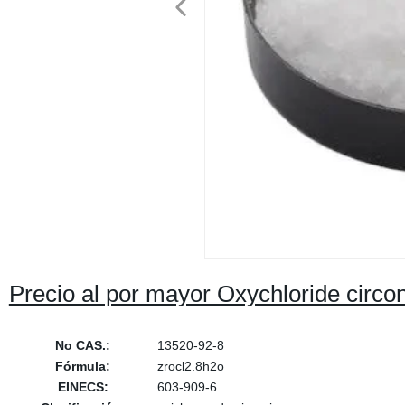
Precio al por mayor Oxychloride circ
No CAS.:
13520-92-8
Fórmula:
zrocl2.8h2o
EINECS:
603-909-6