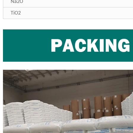
Na2O
TiO2