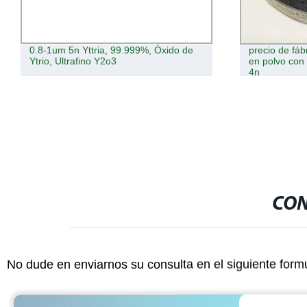
0.8-1um 5n Yttria, 99.999%, Óxido de
precio de fáb
Ytrio, Ultrafino Y2o3
en polvo co
4n
CON
No dude en enviarnos su consulta en el siguiente form