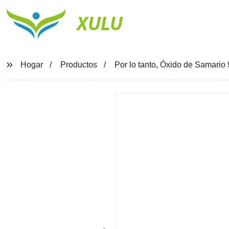
XULU
Hogar
Productos
Por lo tanto, Óxido de Samar