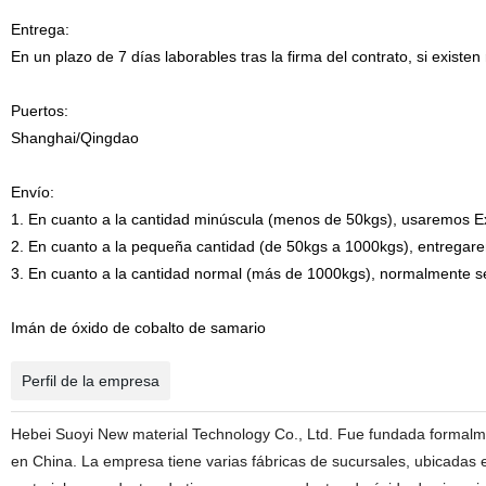
Entrega:
En un plazo de 7 días laborables tras la firma del contrato, si exist
Puertos:
Shanghai/Qingdao
Envío:
1. En cuanto a la cantidad minúscula (menos de 50kgs), usaremos E
2. En cuanto a la pequeña cantidad (de 50kgs a 1000kgs), entregare
3. En cuanto a la cantidad normal (más de 1000kgs), normalmente s
Imán de óxido de cobalto de samario
Perfil de la empresa
Hebei Suoyi New material Technology Co., Ltd. Fue fundada formal
en China. La empresa tiene varias fábricas de sucursales, ubicadas