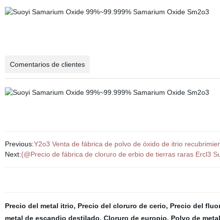
Comentarios de clientes
Previous:
Y2o3 Venta de fábrica de polvo de óxido de itrio recubrimient
Next:
{@Precio de fábrica de cloruro de erbio de tierras raras Ercl3 S
Precio del metal itrio
,
Precio del cloruro de cerio
,
Precio del flu
metal de escandio destilado
,
Cloruro de europio
,
Polvo de metal