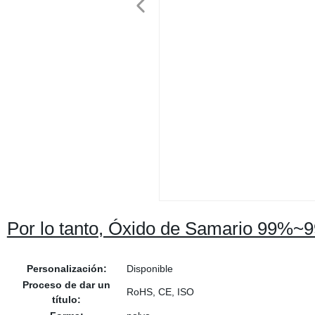
Por lo tanto, Óxido de Samario 99%
Personalización:
Disponible
Proceso de dar un
RoHS, CE, ISO
título: