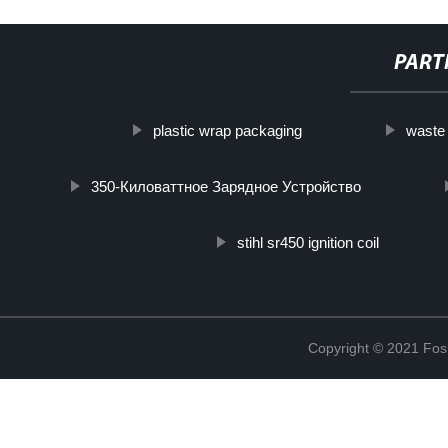
PART
plastic wrap packaging
waste 
350-Киловаттное Зарядное Устройство
stihl sr450 ignition coil
Copyright © 2021 Fosh