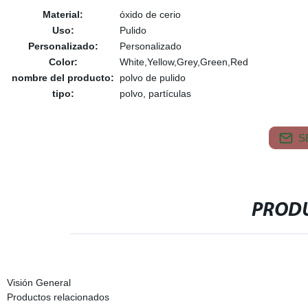
Material:
óxido de cerio
Uso:
Pulido
Personalizado:
Personalizado
Color:
White,Yellow,Grey,Green,Red
nombre del producto:
polvo de pulido
tipo:
polvo, partículas
S
PRODU
Visión General
Productos relacionados