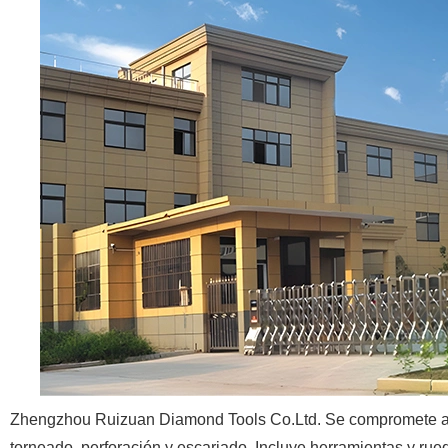
Zhengzhou Ruizuan Diamond Tools Co.Ltd. Se compromete a prop
torneado, perforación y escariado. Incluye herramientas y r