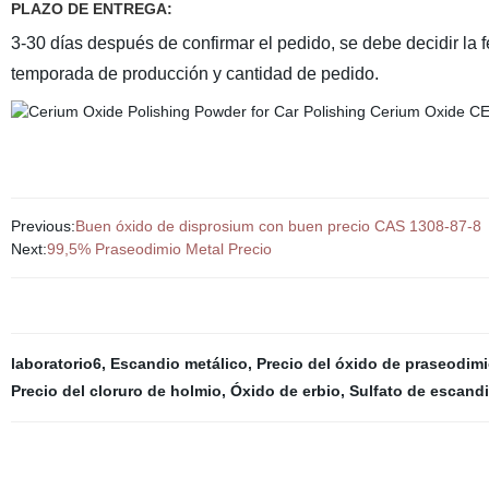
PLAZO DE ENTREGA:
3-30 días después de confirmar el pedido, se debe decidir la 
temporada de producción y cantidad de pedido.
Previous:
Buen óxido de disprosium con buen precio CAS 1308-87-8
Next:
99,5% Praseodimio Metal Precio
laboratorio6
,
Escandio metálico
,
Precio del óxido de praseodim
Precio del cloruro de holmio
,
Óxido de erbio
,
Sulfato de escand