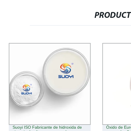
PRODUCT
Óxido de Europio EU2o3 de alta pureza
China fuerte