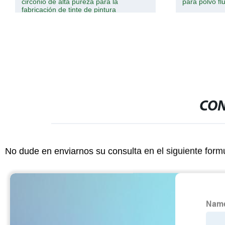
para polvo fluorescente y fósforo
NdFeB mosai
segmento de
CON
No dude en enviarnos su consulta en el siguiente form