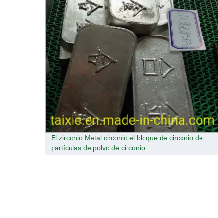
o 0.1-
El zirconio Metal circonio el bloque de circonio de
 No
partículas de polvo de circonio