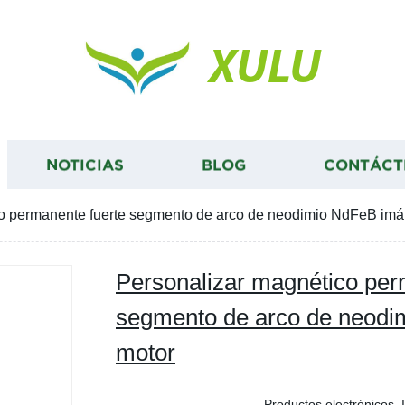
XULU
NOTICIAS
BLOG
CONTÁCT
o permanente fuerte segmento de arco de neodimio NdFeB imá
Personalizar magnético per
segmento de arco de neodi
motor
Productos electrónicos, 