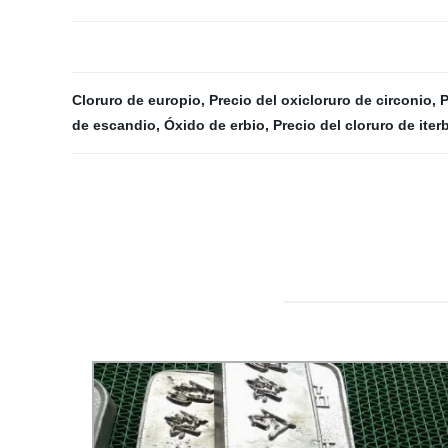
Cloruro de europio
,
Precio del oxicloruro de circonio
,
P
de escandio
,
Óxido de erbio
,
Precio del cloruro de iter