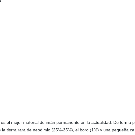
a
es el mejor material de imán permanente en la actualidad. De forma p
a tierra rara de neodimio (25%-35%), el boro (1%) y una pequeña cant