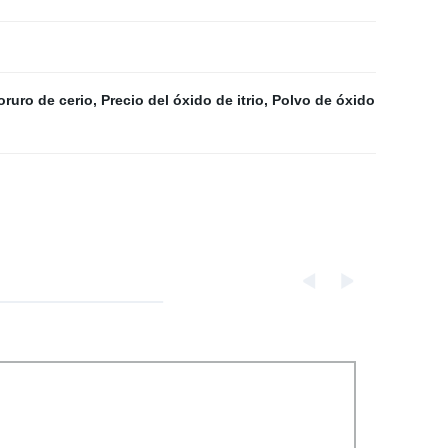
oruro de cerio
,
Precio del óxido de itrio
,
Polvo de óxido