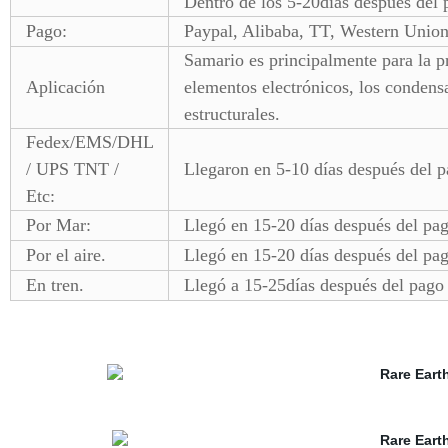
Dentro de los 5-20días después del 
Pago:
Paypal, Alibaba, TT, Western Union
Samario es principalmente para la 
Aplicación
elementos electrónicos, los condensa
estructurales.
Fedex/EMS/DHL
/ UPS TNT /
Llegaron en 5-10 días después del 
Etc:
Por Mar:
Llegó en 15-20 días después del pa
Por el aire.
Llegó en 15-20 días después del pa
En tren.
Llegó a 15-25días después del pago