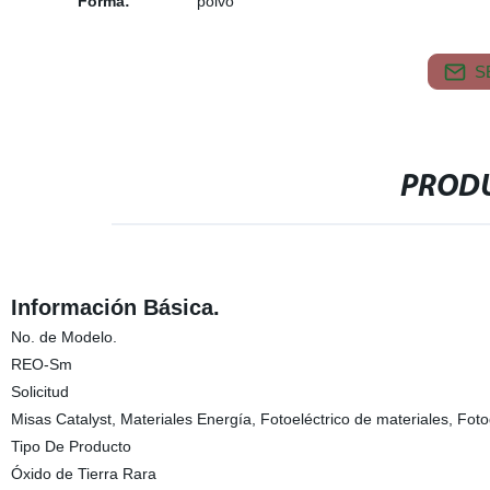
Forma:
polvo
S
PRODU
Información Básica.
No. de Modelo.
REO-Sm
Solicitud
Misas Catalyst, Materiales Energía, Fotoeléctrico de materiales, Fo
Tipo De Producto
Óxido de Tierra Rara