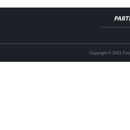
PART
Copyright © 2021 Fosh