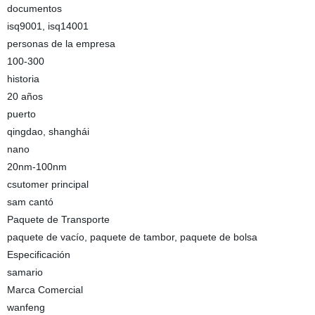
documentos
isq9001, isq14001
personas de la empresa
100-300
historia
20 años
puerto
qingdao, shanghái
nano
20nm-100nm
csutomer principal
sam cantó
Paquete de Transporte
paquete de vacío, paquete de tambor, paquete de bolsa
Especificación
samario
Marca Comercial
wanfeng