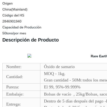
Origen
China(Mainland)
Código del HS
2846901940
Capacidad de Producción
50tons/por mes
Descripción de Producto
Nombre:
Óxido de samario
MOQ - 1kg.
Cantidad:
Gran cantidad - 50Mt todos los mes
Pureza:
El 99, 95%-99.999%
Embalaje:
Bolsas de vacío , 25kg/Bolsas, saco
Dentro de 5 días después del pago 
Entrega: