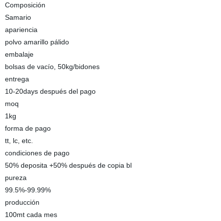
Composición
Samario
apariencia
polvo amarillo pálido
embalaje
bolsas de vacío, 50kg/bidones
entrega
10-20days después del pago
moq
1kg
forma de pago
tt, lc, etc.
condiciones de pago
50% deposita +50% después de copia bl
pureza
99.5%-99.99%
producción
100mt cada mes