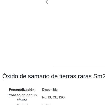
Óxido de samario de tierras raras Sm
Personalización:
Disponible
Proceso de dar un
RoHS, CE, ISO
título: