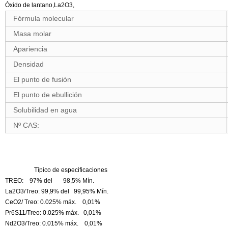
Óxido de lantano,La2O3,
Fórmula molecular
Masa molar
Apariencia
Densidad
El punto de fusión
El punto de ebullición
Solubilidad en agua
Nº CAS:
Típico de especificaciones
TREO: 97% del 98,5% Mín.
La2O3/Treo: 99,9% del 99,95% Mín.
CeO2/ Treo: 0.025% máx. 0,01%
Pr6S11/Treo: 0.025% máx. 0,01%
Nd2O3/Treo: 0.015% máx. 0,01%