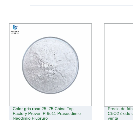
Color gris rosa 25: 75 China Top
Precio de fáb
Factory Proven Pr6o11 Praseodimio
CEO2 óxido d
Neodimio Fluoruro
venta