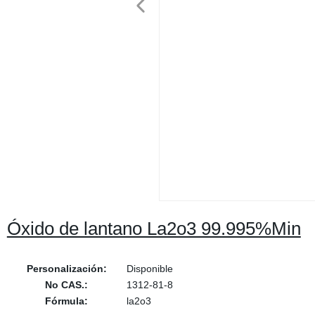
Óxido de lantano La2o3 99.995%Min
Personalización:
Disponible
No CAS.:
1312-81-8
Fórmula:
la2o3