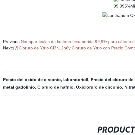
Previous:
Nanopartículas de lantano hexaborida 99,9% para cátodo de
Next:
{@Cloruro de Ytrio Cl3h12o6y Cloruro de Ytrio con Precio Co
Precio del óxido de circonio
,
laboratorio6
,
Precio del cloruro de
metal gadolinio
,
Cloruro de hafnio
,
Oxicloruro de circonio
,
Nitra
PRODUCT