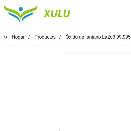
XULU
Hogar
Productos
Óxido de lantano La2o3 99.99