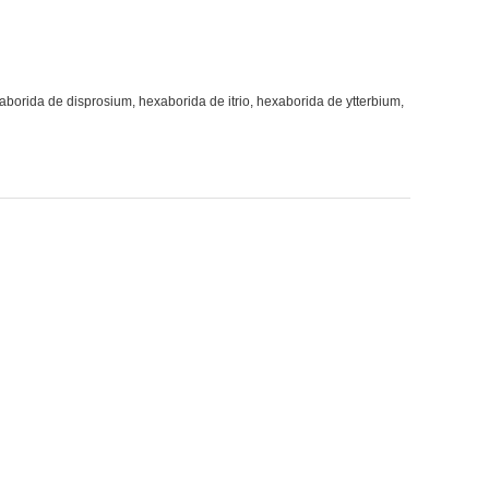
orida de disprosium, hexaborida de itrio, hexaborida de ytterbium,