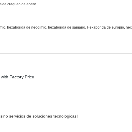
s de craqueo de aceite.
mio, hexaborida de neodimio, hexaborida de samario, Hexaborida de europio, hexab
ino servicios de soluciones tecnológicas!