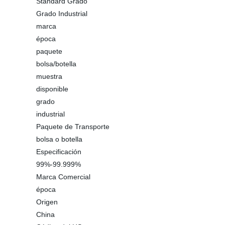
Standard Grado
Grado Industrial
marca
época
paquete
bolsa/botella
muestra
disponible
grado
industrial
Paquete de Transporte
bolsa o botella
Especificación
99%-99.999%
Marca Comercial
época
Origen
China