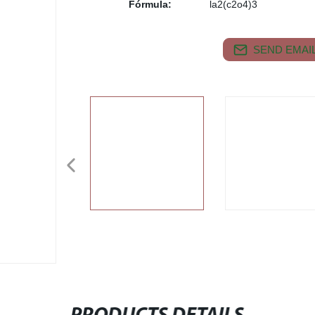
Fórmula:
la2(c2o4)3
SEND EMAIL