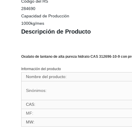
Código del HS
284690
Capacidad de Producción
1000kg/mes
Descripción de Producto
Oxalato de lantano de alta pureza hidrato CAS 312696-10-9 con pr
Información del producto
Nombre del producto:
Sinónimos:
CAS:
MF:
MW: