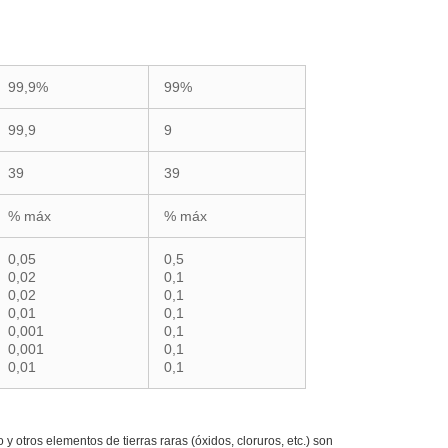
99,9%
99%
99,9
9
39
39
% máx
% máx
0,05
0,5
0,02
0,1
0,02
0,1
0,01
0,1
0,001
0,1
0,001
0,1
0,01
0,1
y otros elementos de tierras raras (óxidos, cloruros, etc.) son