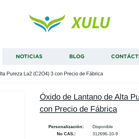
XULU
NOTICIAS
BLOG
CONTÁCT
lta Pureza La2 (C2O4) 3 con Precio de Fábrica
Óxido de Lantano de Alta P
con Precio de Fábrica
Personalización:
Disponible
No CAS.:
312696-10-9