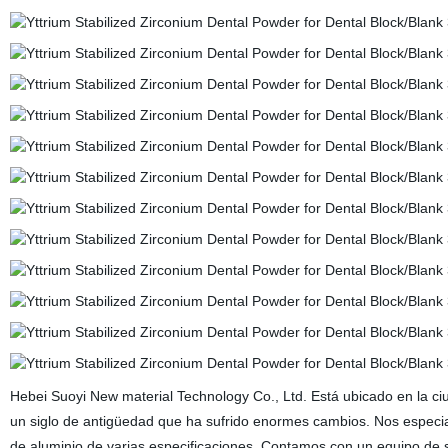
Hebei Suoyi New material Technology Co., Ltd. Está ubicado en la 
un siglo de antigüedad que ha sufrido enormes cambios. Nos especiali
de aluminio de varias especificaciones. Contamos con un equipo de se