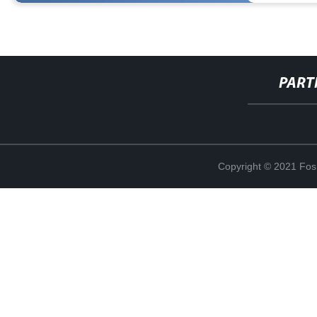
PART
Copyright © 2021 Fosh