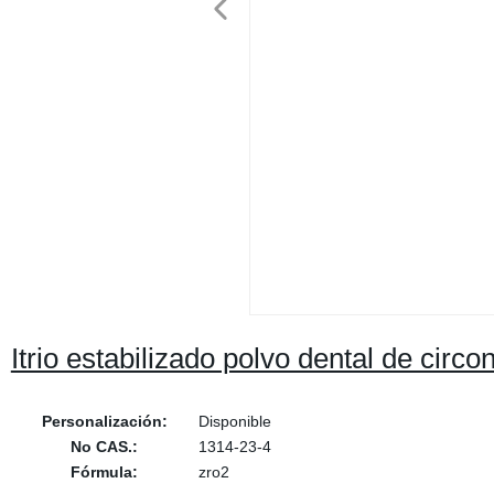
Itrio estabilizado polvo dental de circ
Personalización:
Disponible
No CAS.:
1314-23-4
Fórmula:
zro2