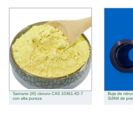
Samario (III) cloruro CAS 10361-82-7
Buje de nitru
con alta pureza
Si3N4 de pre