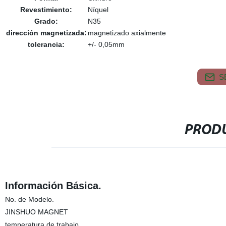
Revestimiento:
Níquel
Grado:
N35
dirección magnetizada:
magnetizado axialmente
tolerancia:
+/- 0,05mm
S
PRODU
Información Básica.
No. de Modelo.
JINSHUO MAGNET
temperatura de trabajo