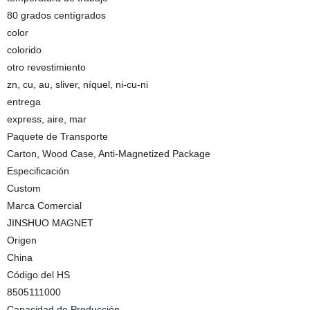
80 grados centígrados
color
colorido
otro revestimiento
zn, cu, au, sliver, níquel, ni-cu-ni
entrega
express, aire, mar
Paquete de Transporte
Carton, Wood Case, Anti-Magnetized Package
Especificación
Custom
Marca Comercial
JINSHUO MAGNET
Origen
China
Código del HS
8505111000
Capacidad de Producción