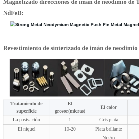
Magnetizado direcciones de imán de neodimio de T
NdFeB:
Revestimiento de sinterizado de imán de neodimi
Tratamiento de
El
El color
superficie
grosor(micras)
La pasivación
1
Gris plata
El níquel
10-20
Plata brillante
Negro