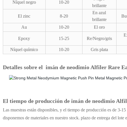
Níquel negro
10-20
brillante
En azul
El zinc
8-20
Bue
brillante
Au
10-20
El oro
E
Epoxy
15-25
Re/Negro/gris
Níquel químico
10-20
Gris plata
Detalles sobre el
imán de neodimio Alfiler Rare Ea
El tiempo de producción de
imán de neodimio Alfil
Las muestras están disponibles, y el tiempo de producción es de 3-15 
disponemos de materiales en nuestro stock. plazo de entrega del lote 