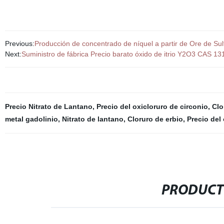
Previous:
Producción de concentrado de níquel a partir de Ore de Sul
Next:
Suministro de fábrica Precio barato óxido de itrio Y2O3 CAS 1
Precio Nitrato de Lantano
,
Precio del oxicloruro de circonio
,
Clo
metal gadolinio
,
Nitrato de lantano
,
Cloruro de erbio
,
Precio del
PRODUCT