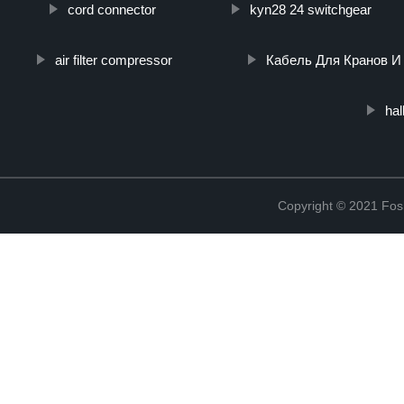
cord connector
kyn28 24 switchgear
air filter compressor
Кабель Для Кранов И
hal
Copyright © 2021 Fosh