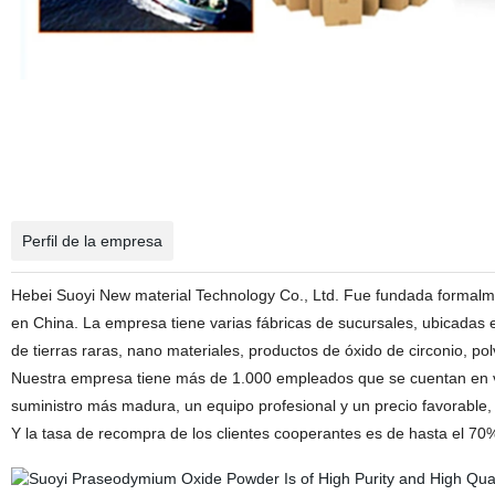
Óxido de praseodimio Pr6O11 precio en polvo
Perfil de la empresa
Hebei Suoyi New material Technology Co., Ltd. Fue fundada formal
en China. La empresa tiene varias fábricas de sucursales, ubicadas
de tierras raras, nano materiales, productos de óxido de circonio, po
Nuestra empresa tiene más de 1.000 empleados que se cuentan en v
suministro más madura, un equipo profesional y un precio favorable, 
Y la tasa de recompra de los clientes cooperantes es de hasta el 70