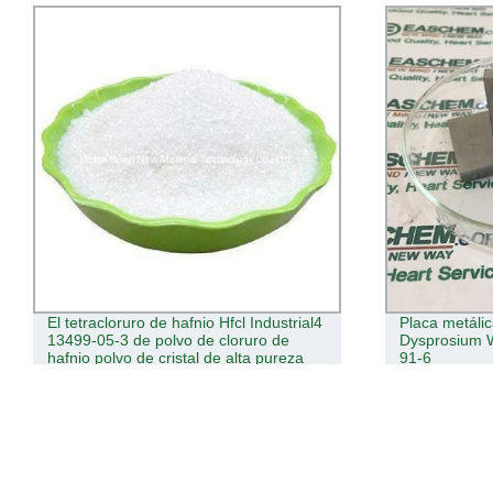
El tetracloruro de hafnio Hfcl Industrial4
Placa metálic
13499-05-3 de polvo de cloruro de
Dysprosium W
hafnio polvo de cristal de alta pureza
91-6
99,99%.