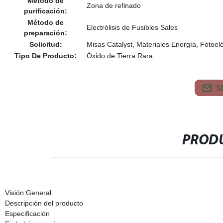
Método de
Zona de refinado
purificación:
Método de
Electrólisis de Fusibles Sales
preparación:
Solicitud:
Misas Catalyst, Materiales Energía, Fotoel
Tipo De Producto:
Óxido de Tierra Rara
S
PRODU
Visión General
Descripción del producto
Especificación