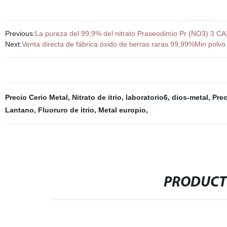
Previous:
La pureza del 99,9% del nitrato Praseodimio Pr (NO3) 3 C
Next:
Venta directa de fábrica óxido de tierras raras 99,99%Min polvo
Precio Cerio Metal
,
Nitrato de itrio
,
laboratorio6
,
dios-metal
,
Prec
Lantano
,
Fluoruro de itrio
,
Metal europio
,
PRODUCT