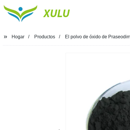
XULU
Hogar
Productos
El polvo de óxido de Praseodimi