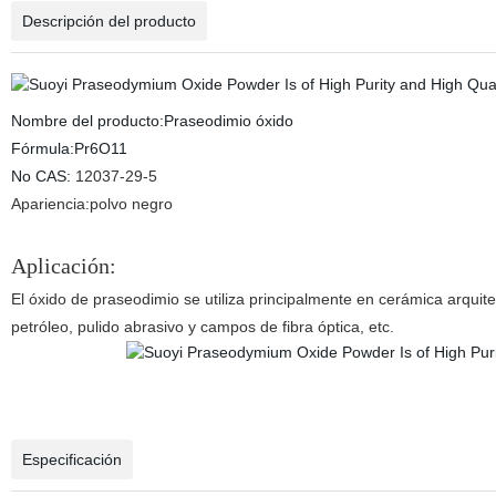
Descripción del producto
Nombre del producto:Praseodimio óxido
Fórmula:Pr6O11
No CAS:
12037-29-5
Apariencia:polvo negro
Aplicación:
El óxido de praseodimio se utiliza principalmente en cerámica arquit
petróleo, pulido abrasivo y campos de fibra óptica, etc.
Polvo de Pr6O11 de óxido de praseodimio
Especificación