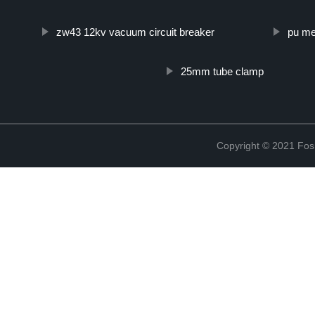
zw43 12kv vacuum circuit breaker
pu me
25mm tube clamp
Copyright © 2021 Fosh