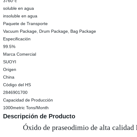
3760°c
soluble en agua
insoluble en agua
Paquete de Transporte
Vacuum Package, Drum Package, Bag Package
Especificación
99.5%
Marca Comercial
SUOYI
Origen
China
Código del HS
2846901700
Capacidad de Producción
1000metric Tons/Month
Descripción de Producto
Óxido de praseodimio de alta calida