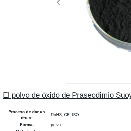
El polvo de óxido de Praseodimio Suoyi
Proceso de dar un
RoHS, CE, ISO
título:
Forma:
polvo