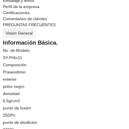
Embalaje y envío
Perfil de la empresa
Certificaciones
Comentarios de clientes
PREGUNTAS FRECUENTES
Visión General
Información Básica.
No. de Modelo.
SY-Pr6o11
Composición
Praseodimio
exterior
polvo negro
densidad
6,5g/cm3
punto de fusión
2500ºc
punto de ebullición