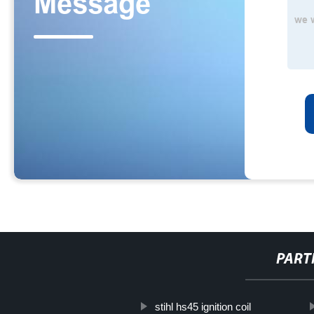
PART
stihl hs45 ignition coil