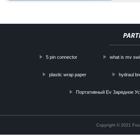
PART
5 pin connector
what is mv sw
plastic wrap paper
hydraul br
Портативный Ev Зарядное Ус
Copyright © 2021 Fosh