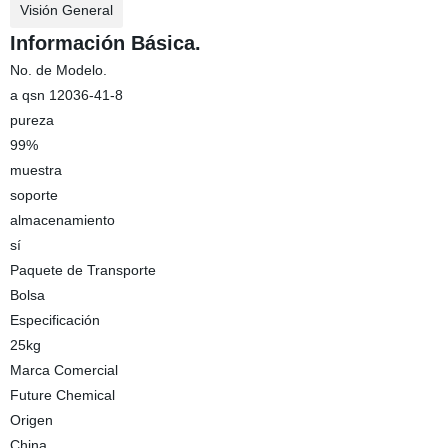
Visión General
Información Básica.
No. de Modelo.
a qsn 12036-41-8
pureza
99%
muestra
soporte
almacenamiento
sí
Paquete de Transporte
Bolsa
Especificación
25kg
Marca Comercial
Future Chemical
Origen
China