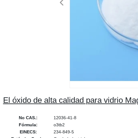
El óxido de alta calidad para vidrio 
No CAS.:
12036-41-8
Fórmula:
o3tb2
EINECS:
234-849-5