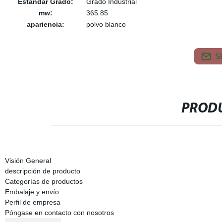
Estándar Grado:
Grado Industrial
mw:
365.85
apariencia:
polvo blanco
S
PRODU
Visión General
descripción de producto
Categorías de productos
Embalaje y envío
Perfil de empresa
Póngase en contacto con nosotros