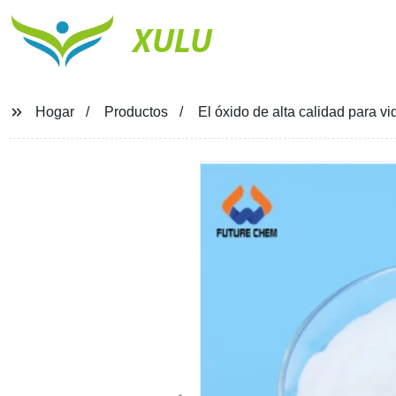
XULU
Hogar
Productos
El óxido de alta calidad para 