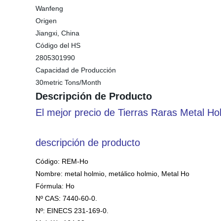
Wanfeng
Origen
Jiangxi, China
Código del HS
2805301990
Capacidad de Producción
30metric Tons/Month
Descripción de Producto
El mejor precio de Tierras Raras Metal Ho
descripción de producto
Código: REM-Ho
Nombre: metal holmio, metálico holmio, Metal Ho
Fórmula: Ho
Nº CAS: 7440-60-0.
Nº: EINECS 231-169-0.