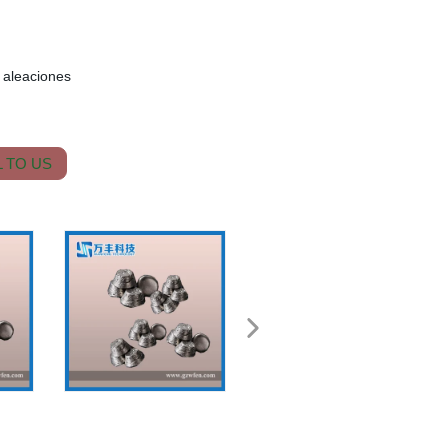
 aleaciones
 TO US