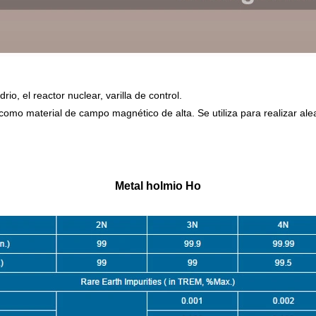
io, el reactor nuclear, varilla de control.
omo material de campo magnético de alta. Se utiliza para realizar al
Metal holmio Ho