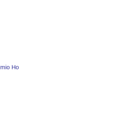
lmio Ho