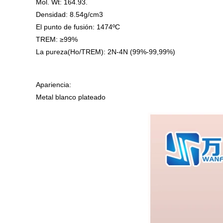
Mol. Wt: 164.93.
Densidad: 8.54g/cm3
El punto de fusión: 1474ºC
TREM: ≥99%
La pureza(Ho/TREM): 2N-4N (99%-99,99%)
Apariencia:
Metal blanco plateado