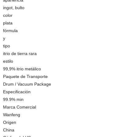
apariencia
ingot, bulto
color
plata
fórmula
y
tipo
itrio de tierra rara
estilo
99,9% itrio metálico
Paquete de Transporte
Drum / Vacuum Package
Especificación
99.9% min
Marca Comercial
Wanfeng
Origen
China