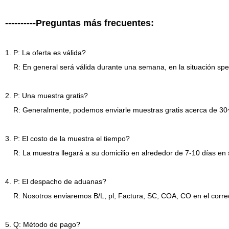
----------Preguntas más frecuentes:
1. P: La oferta es válida?
R: En general será válida durante una semana, en la situación speica
2. P: Una muestra gratis?
R: Generalmente, podemos enviarle muestras gratis acerca de 30~50
3. P: El costo de la muestra el tiempo?
R: La muestra llegará a su domicilio en alrededor de 7-10 días en si
4. P: El despacho de aduanas?
R: Nosotros enviaremos B/L, pl, Factura, SC, COA, CO en el correo
5. Q: Método de pago?