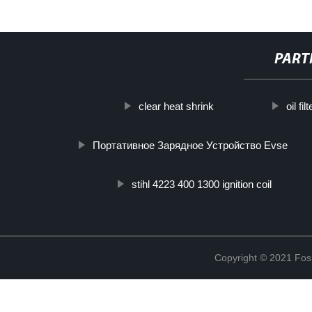
PART
clear heat shrink
oil fi
Портативное Зарядное Устройство Evse
stihl 4223 400 1300 ignition coil
Copyright © 2021 Fosh