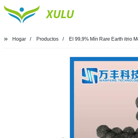
XULU
Hogar
Productos
El 99,9% Mín Rare Earth itrio M