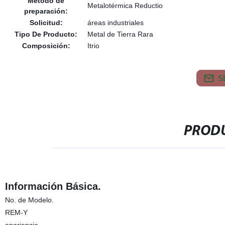
Método de
Metalotérmica Reductio
preparación:
Solicitud:
áreas industriales
Tipo De Producto:
Metal de Tierra Rara
Composición:
Itrio
S
PRODU
Información Básica.
No. de Modelo.
REM-Y