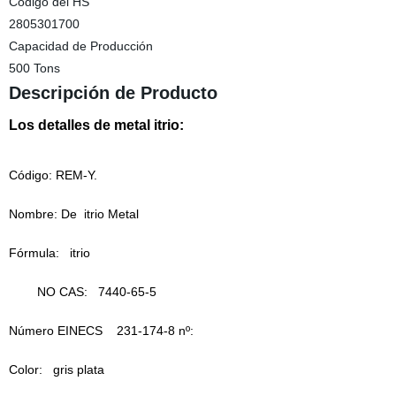
Código del HS
2805301700
Capacidad de Producción
500 Tons
Descripción de Producto
Los detalles de metal itrio:
Código: REM-Y.
Nombre: De
itrio Metal
Fórmula:
itrio
NO CAS:
7440-65-5
Número EINECS
231-174-8 nº:
Color:
gris plata