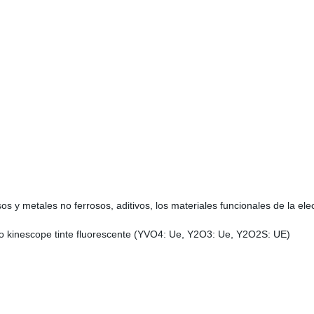
os y metales no ferrosos, aditivos, los materiales funcionales de la elec
ojo kinescope tinte fluorescente (YVO4: Ue, Y2O3: Ue, Y2O2S: UE)