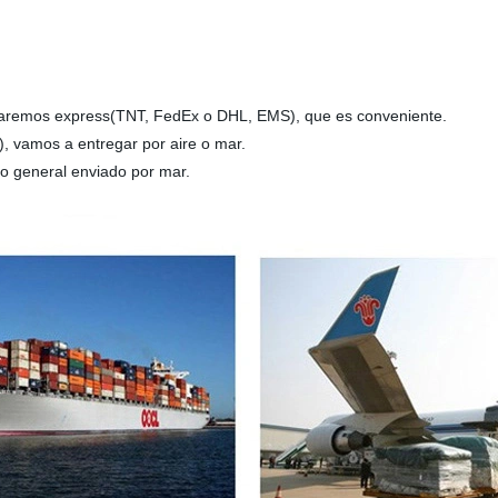
izaremos express(TNT, FedEx o DHL, EMS), que es conveniente.
, vamos a entregar por aire o mar.
 lo general enviado por mar.