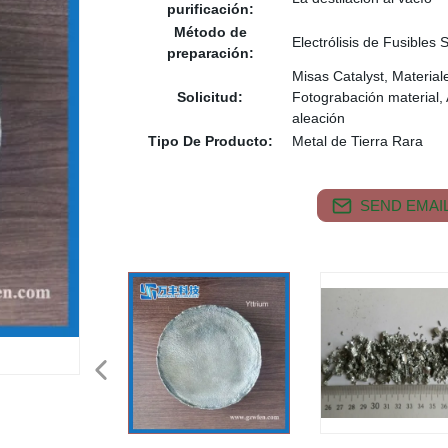
purificación:
Método de
Electrólisis de Fusibles 
preparación:
Misas Catalyst, Material
Solicitud:
Fotograbación material,
aleación
Tipo De Producto:
Metal de Tierra Rara
SEND EMAIL