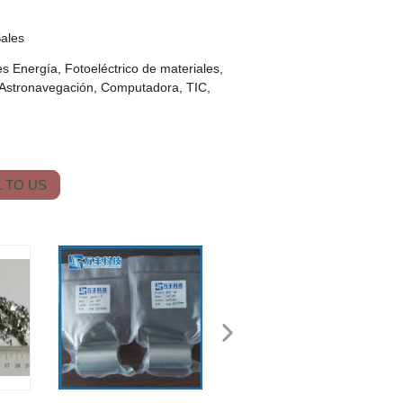
Sales
es Energía, Fotoeléctrico de materiales,
 Astronavegación, Computadora, TIC,
 TO US