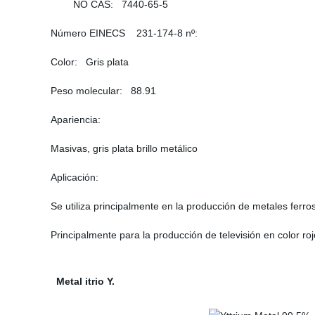
NO CAS: 7440-65-5
Número EINECS 231-174-8 nº:
Color: Gris plata
Peso molecular: 88.91
Apariencia:
Masivas, gris plata brillo metálico
Aplicación:
Se utiliza principalmente en la producción de metales ferros
Principalmente para la producción de televisión en color r
Metal itrio Y.