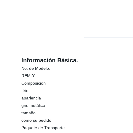
Información Básica.
No. de Modelo.
REM-Y
Composición
Itrio
apariencia
gris metálico
tamaño
como su pedido
Paquete de Transporte