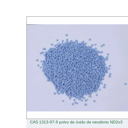
-22-3
CAS 1313-97-9 polvo de óxido de neodimio ND2o3