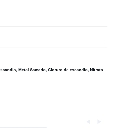
escandio
,
Metal Samario
,
Cloruro de escandio
,
Nitrato