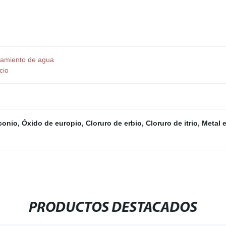
atamiento de agua
cio
rconio
,
Óxido de europio
,
Cloruro de erbio
,
Cloruro de itrio
,
Metal 
PRODUCTOS DESTACADOS