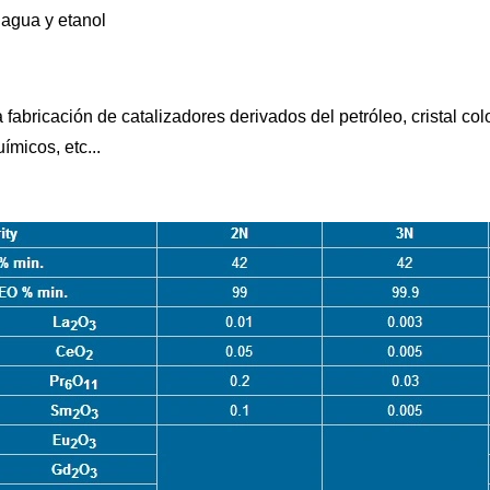
n agua y etanol
a fabricación de catalizadores derivados del petróleo, cristal co
micos, etc...