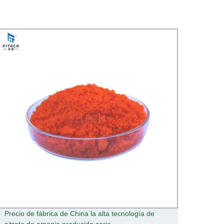
Precio de fábrica de China la alta tecnología de
Ceriu 