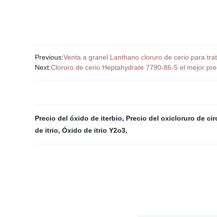
Previous:
Venta a granel Lanthano cloruro de cerio para tr
Next:
Cloruro de cerio Heptahydrate 7790-86-5 el mejor pre
Precio del óxido de iterbio
,
Precio del oxicloruro de ci
de itrio
,
Óxido de itrio Y2o3
,