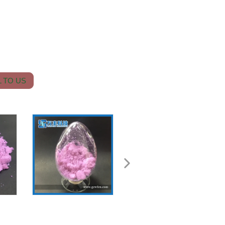
 TO US