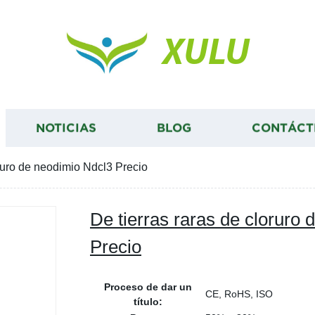
XULU
NOTICIAS
BLOG
CONTÁCT
oruro de neodimio Ndcl3 Precio
De tierras raras de cloruro
Precio
Proceso de dar un
CE, RoHS, ISO
título: