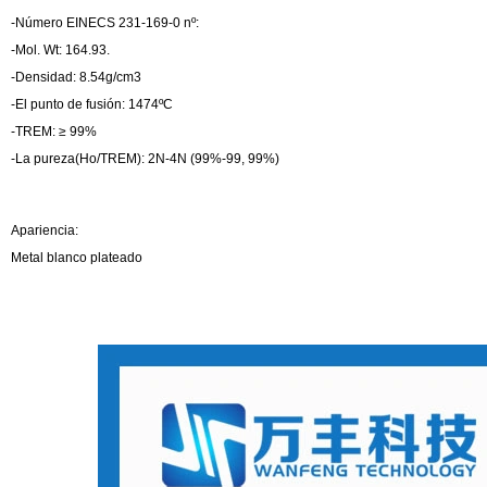
-Número EINECS 231-169-0 nº:
-Mol. Wt: 164.93.
-Densidad: 8.54g/cm3
-El punto de fusión: 1474ºC
-TREM: ≥ 99%
-La pureza(Ho/TREM): 2N-4N (99%-99, 99%)
Apariencia:
Metal blanco plateado