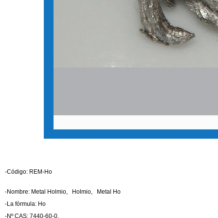
-Código: REM-Ho
-Nombre: Metal Holmio, Holmio, Metal Ho
-La fórmula: Ho
-Nº CAS: 7440-60-0.