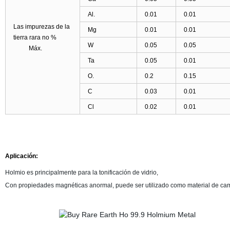
Al.
0.01
0.01
Las impurezas de la
Mg
0.01
0.01
tierra rara no %
W
0.05
0.05
Máx.
Ta
0.05
0.01
O.
0.2
0.15
C
0.03
0.01
Cl
0.02
0.01
Aplicación:
Holmio es principalmente para la tonificación de vidrio,
Con propiedades magnéticas anormal, puede ser utilizado como material de camp