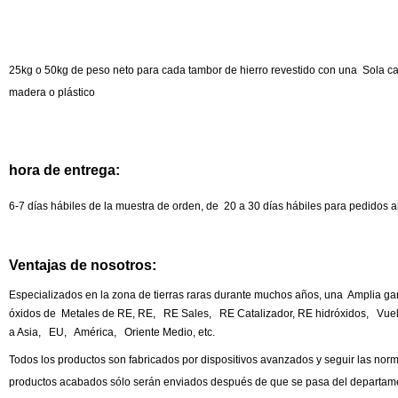
25kg o 50kg de peso neto para cada tambor de hierro revestido con una Sola ca
madera o plástico
hora de entrega:
6-7 días hábiles de la muestra de orden, de 20 a 30 días hábiles para pedidos 
Ventajas de nosotros:
Especializados en la zona de tierras raras durante muchos años, una Amplia gam
óxidos de Metales de RE, RE, RE Sales, RE Catalizador, RE hidróxidos, Vuelva
a Asia, EU, América, Oriente Medio, etc.
Todos los productos son fabricados por dispositivos avanzados y seguir las 
productos acabados sólo serán enviados después de que se pasa del departame