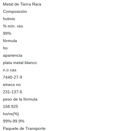
Metal de Tierra Rara
Composición
holmio
% mín. reo
99%
fórmula
ho
apariencia
plata metal blanco
n.o cas
7440-27-9
einecs no
231-137-6
peso de la fórmula
158.925
ho/re(%)
99%-99.9%
Paquete de Transporte