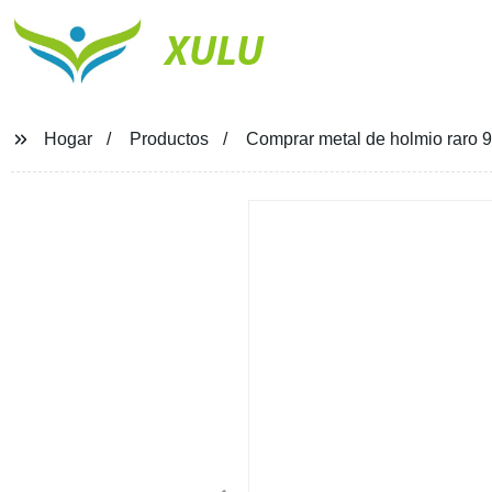
XULU
Hogar
Productos
Comprar metal de holmio raro 9