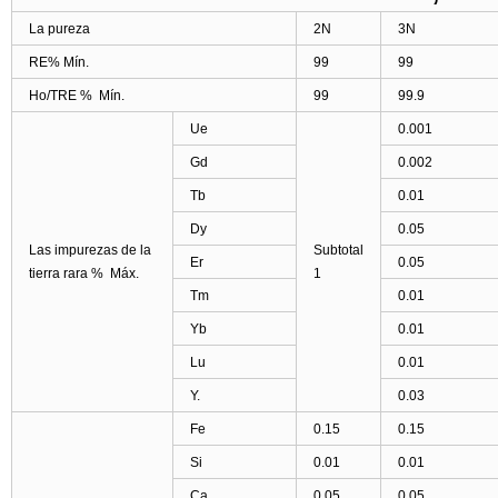
La pureza
2N
3N
RE% Mín.
99
99
Ho/TRE % Mín.
99
99.9
Ue
0.001
Gd
0.002
Tb
0.01
Dy
0.05
Las impurezas de la
Subtotal
Er
0.05
tierra rara % Máx.
1
Tm
0.01
Yb
0.01
Lu
0.01
Y.
0.03
Fe
0.15
0.15
Si
0.01
0.01
Ca
0.05
0.05