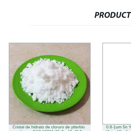
PRODUCT
ristal de hidrato de cloruro de ytterbio
0.8-1um 5n Yttria, 9