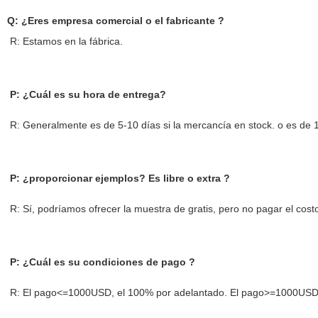
Q: ¿Eres empresa comercial o el fabricante ?
R: Estamos en la fábrica.
P: ¿Cuál es su hora de entrega?
R: Generalmente es de 5-10 días si la mercancía en stock. o es de 1
P: ¿proporcionar ejemplos? Es libre o extra ?
R: Sí, podríamos ofrecer la muestra de gratis, pero no pagar el costo
P: ¿Cuál es su condiciones de pago ?
R: El pago<=1000USD, el 100% por adelantado. El pago>=1000USD, 