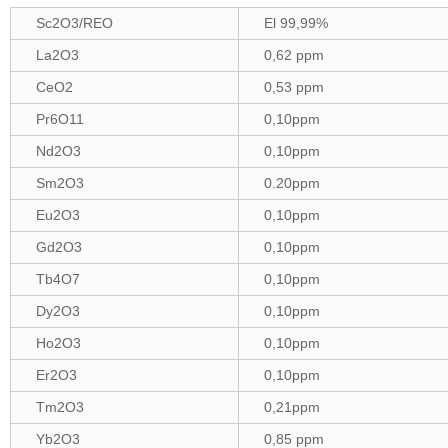
Sc2O3/REO
El 99,99%
La2O3
0,62 ppm
CeO2
0,53 ppm
Pr6O11
0,10ppm
Nd2O3
0,10ppm
Sm2O3
0.20ppm
Eu2O3
0,10ppm
Gd2O3
0,10ppm
Tb4O7
0,10ppm
Dy2O3
0,10ppm
Ho2O3
0,10ppm
Er2O3
0,10ppm
Tm2O3
0,21ppm
Yb2O3
0,85 ppm