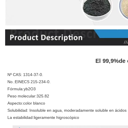
El 99,9%de 
Nº CAS: 1314-37-0.
No.:EINECS 215-234-0.
Fórmula:yb2O3
Peso molecular:325.82
Aspecto:color blanco
Solubilidad: Insoluble en agua, moderadamente soluble en ácidos 
La estabilidad:ligeramente higroscópico