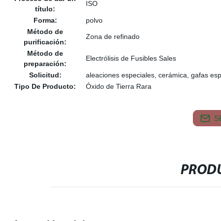
ISO
título:
Forma:
polvo
Método de
Zona de refinado
purificación:
Método de
Electrólisis de Fusibles Sales
preparación:
Solicitud:
aleaciones especiales, cerámica, gafas esp
Tipo De Producto:
Óxido de Tierra Rara
S
PRODU