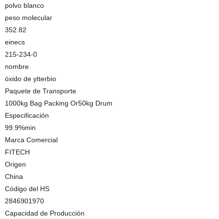
polvo blanco
peso molecular
352.82
einecs
215-234-0
nombre
óxido de ytterbio
Paquete de Transporte
1000kg Bag Packing Or50kg Drum
Especificación
99.9%min
Marca Comercial
FITECH
Origen
China
Código del HS
2846901970
Capacidad de Producción