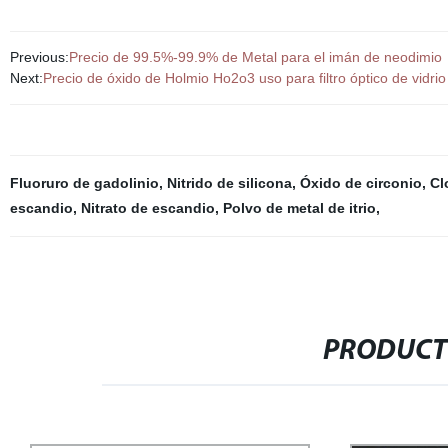
Previous:
Precio de 99.5%-99.9% de Metal para el imán de neodimio
Next:
Precio de óxido de Holmio Ho2o3 uso para filtro óptico de vidrio
Fluoruro de gadolinio
,
Nitrido de silicona
,
Óxido de circonio
,
Cl
escandio
,
Nitrato de escandio
,
Polvo de metal de itrio
,
PRODUCT