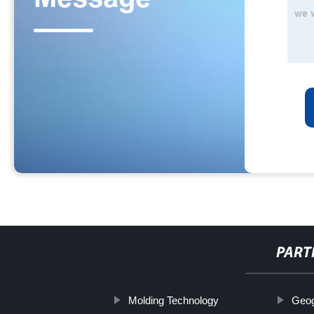
PART
Molding Technology
Geog