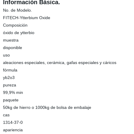
Información Básica.
No. de Modelo.
FITECH-Ytterbium Oxide
Composición
óxido de ytterbio
muestra
disponible
uso
aleaciones especiales, cerámica, gafas especiales y cáricos
fórmula
yb2o3
pureza
99,9% min
paquete
50kg de hierro o 1000kg de bolsa de embalaje
cas
1314-37-0
apariencia