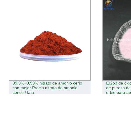
99,9%~9,99% nitrato de amonio cerio
Er2o3 de óxi
con mejor Precio nitrato de amonio
de pureza de 
cerico / lata
erbio para ap
CAS 12061-1