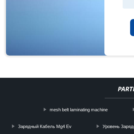
PART
mesh belt laminating machine
Зарядный Кабель Mg4 Ev
Уровень Зарядк