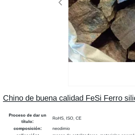
Chino de buena calidad FeSi Ferro sili
Proceso de dar un
RoHS, ISO, CE
título:
composición:
neodimio