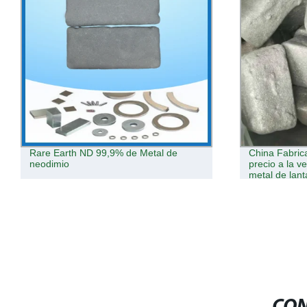
China Fabricación 99,9%Min con buen
Aditivo de ce
precio a la venta de tierras raras de
Material mag
metal de lantano
semiconducto