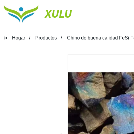
XULU
Hogar
Productos
Chino de buena calidad FeSi Fer