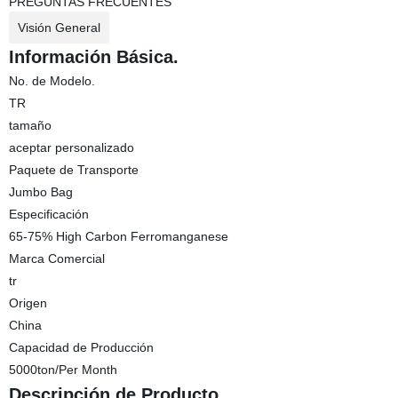
PREGUNTAS FRECUENTES
Visión General
Información Básica.
No. de Modelo.
TR
tamaño
aceptar personalizado
Paquete de Transporte
Jumbo Bag
Especificación
65-75% High Carbon Ferromanganese
Marca Comercial
tr
Origen
China
Capacidad de Producción
5000ton/Per Month
Descripción de Producto