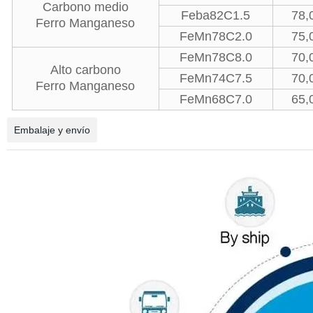
Carbono medio
Feba82C1.5
78,
Ferro Manganeso
FeMn78C2.0
75,
FeMn78C8.0
70,
Alto carbono
FeMn74C7.5
70,
Ferro Manganeso
FeMn68C7.0
65,
Embalaje y envío