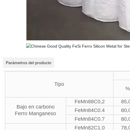
Parámetros del producto
Tipo
%
FeMn88C0,2
85,
Bajo en carbono
FeMn84C0.4
80,
Ferro Manganeso
FeMn84C0.7
80,
FeMn82C1.0
78,