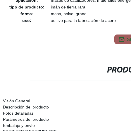
aplicación:
masas de catalizadores, materiales energé
tipo de producto:
imán de tierra rara
forma:
masa, polvo, grano
uso:
aditivo para la fabricación de acero
S
PRODU
Visión General
Descripción del producto
Fotos detalladas
Parámetros del producto
Embalaje y envío