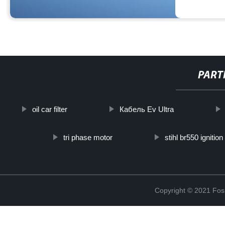
PART
oil car filter
Кабель Ev Ultra
tri phase motor
stihl br550 ignition 
Copyright © 2021 Fosh