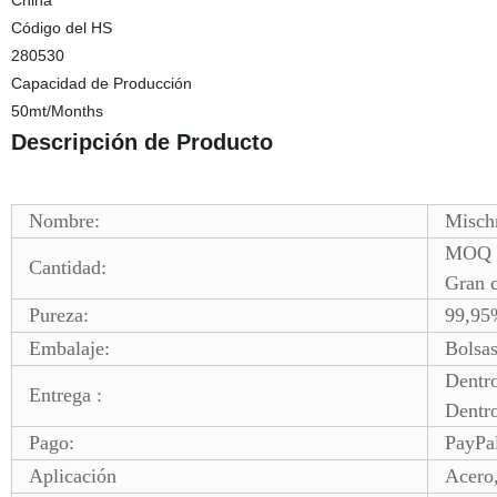
China
Código del HS
280530
Capacidad de Producción
50mt/Months
Descripción de Producto
Nombre:
Misch
MOQ 
Cantidad:
Gran c
Pureza:
99,95
Embalaje:
Bolsas
Dentro
Entrega :
Dentro
Pago:
PayPal
Aplicación
Acero,