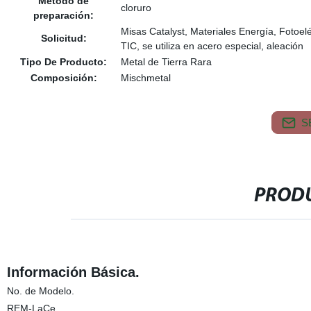
Método de
cloruro
preparación:
Misas Catalyst, Materiales Energía, Fotoel
Solicitud:
TIC, se utiliza en acero especial, aleación
Tipo De Producto:
Metal de Tierra Rara
Composición:
Mischmetal
S
PRODU
Información Básica.
No. de Modelo.
REM-LaCe