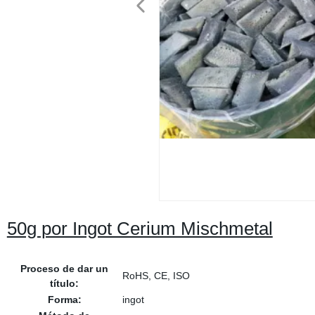
50g por Ingot Cerium Mischmetal
Proceso de dar un
RoHS, CE, ISO
título:
Forma:
ingot