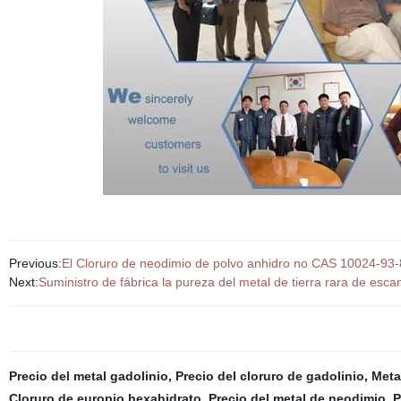
Previous:
El Cloruro de neodimio de polvo anhidro no CAS 10024-93
Next:
Suministro de fábrica la pureza del metal de tierra rara de esc
Precio del metal gadolinio
,
Precio del cloruro de gadolinio
,
Metal
Cloruro de europio hexahidrato
,
Precio del metal de neodimio
,
P