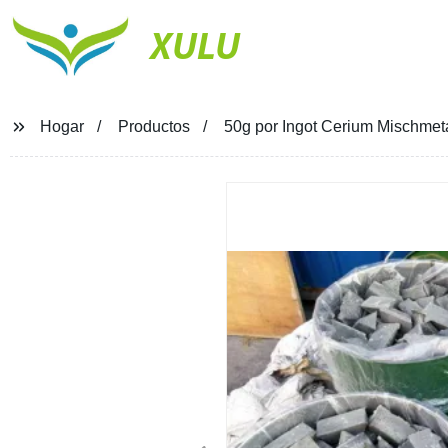
XULU
Hogar
Productos
50g por Ingot Cerium Mischmet